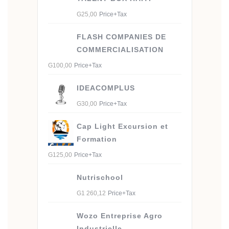
G
25,00
Price+Tax
FLASH COMPANIES DE
COMMERCIALISATION
G
100,00
Price+Tax
IDEACOMPLUS
G
30,00
Price+Tax
Cap Light Excursion et
Formation
G
125,00
Price+Tax
Nutrischool
G
1 260,12
Price+Tax
Wozo Entreprise Agro
Industrielle