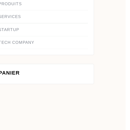
PRODUITS
SERVICES
STARTUP
TECH COMPANY
PANIER